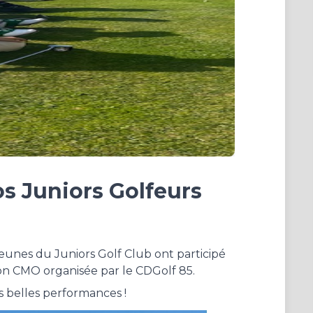
s Juniors Golfeurs
jeunes du Juniors Golf Club ont participé
ion CMO organisée par le CDGolf 85.
s belles performances !