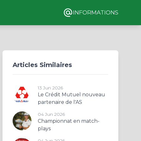
INFORMATIONS
Articles Similaires
13 Jun 2026
Le Crédit Mutuel nouveau
partenaire de l'AS
04 Jun 2026
Championnat en match-
plays
04 Jun 2026