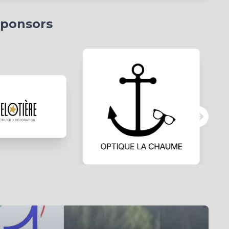
Sponsors