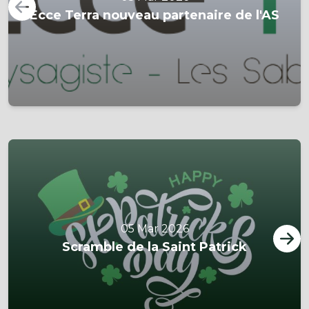
Ecce Terra nouveau partenaire de l'AS
05 Mar 2026
Scramble de la Saint Patrick