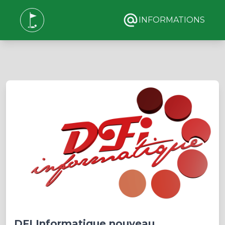
INFORMATIONS
DFI Informatique nouveau