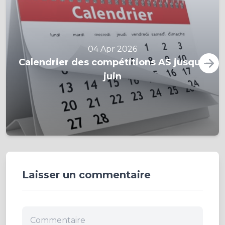
04 Apr 2026
Calendrier des compétitions AS jusque
juin
Laisser un commentaire