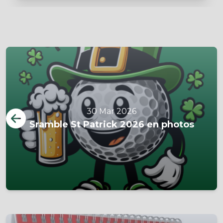
30 Mar 2026
Sramble St Patrick 2026 en photos