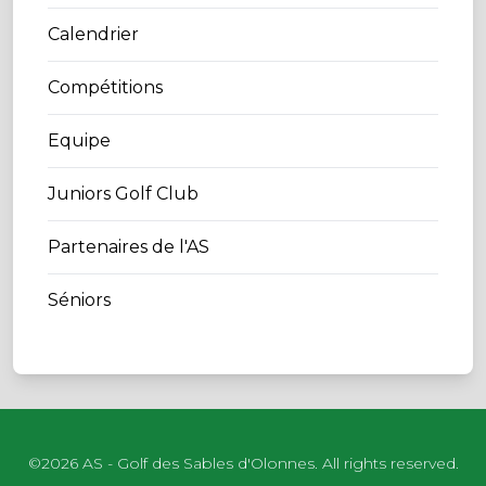
Calendrier
Compétitions
Equipe
Juniors Golf Club
Partenaires de l'AS
Séniors
©
2026
AS - Golf des Sables d'Olonnes. All rights reserved.